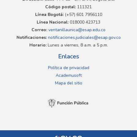
Código postal:
111321
Línea Bogotá:
(+57) 601 7956110
Línea Nacional:
018000 423713
Correo:
ventanillaunica@esap.edu.co
Notificaciones:
notificaciones.judiciales@esap.gov.co
Horario:
Lunes a viernes, 8 a.m. a 5 p.m.
Enlaces
Política de privacidad
Academusoft
Mapa del sitio