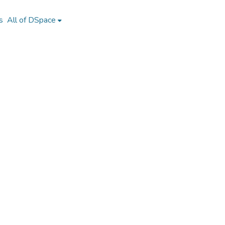
s
All of DSpace