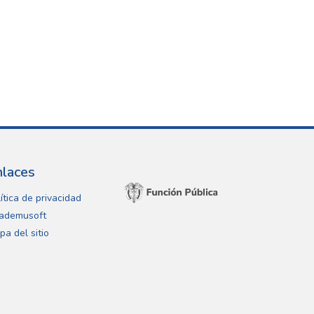
nlaces
ítica de privacidad
ademusoft
pa del sitio