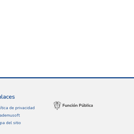
nlaces
ítica de privacidad
ademusoft
pa del sitio