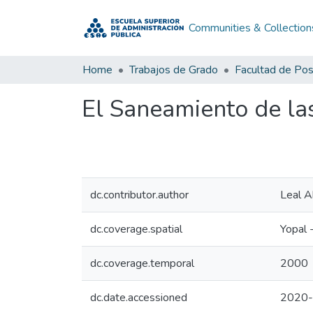
Communities & Collection
Home
Trabajos de Grado
Facultad de Po
El Saneamiento de la
dc.contributor.author
Leal Ab
dc.coverage.spatial
Yopal 
dc.coverage.temporal
2000
dc.date.accessioned
2020-