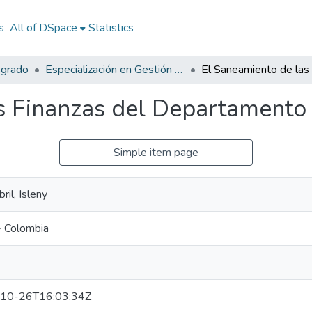
s
All of DSpace
Statistics
sgrado
Especialización en Gestión Pública
s Finanzas del Departamento
Simple item page
ril, Isleny
- Colombia
10-26T16:03:34Z