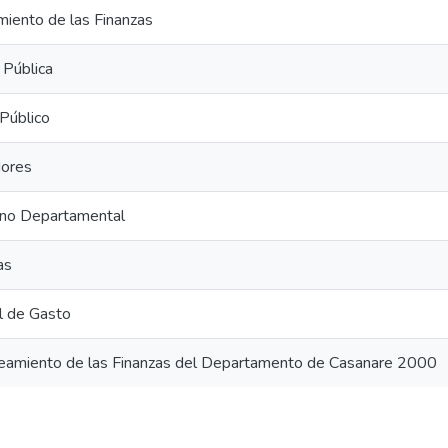
iento de las Finanzas
Pública
Público
dores
no Departamental
as
l de Gasto
eamiento de las Finanzas del Departamento de Casanare 2000