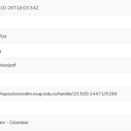
10-26T16:03:34Z
/04
.
ation/pdf
//repositoriocdim.esap.edu.co/handle/20.500.14471/9266
re - Colombia