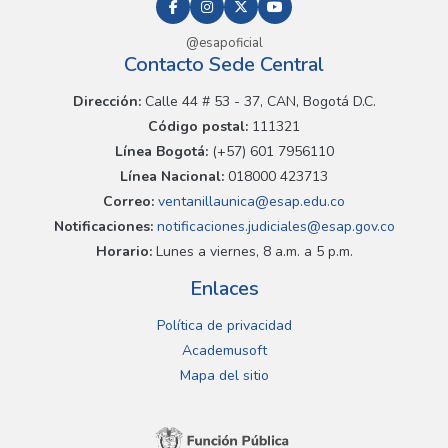
@esapoficial
Contacto Sede Central
Dirección:
Calle 44 # 53 - 37, CAN, Bogotá D.C.
Código postal:
111321
Línea Bogotá:
(+57) 601 7956110
Línea Nacional:
018000 423713
Correo:
ventanillaunica@esap.edu.co
Notificaciones:
notificaciones.judiciales@esap.gov.co
Horario:
Lunes a viernes, 8 a.m. a 5 p.m.
Enlaces
Política de privacidad
Academusoft
Mapa del sitio