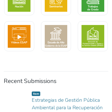
Recent Submissions
Item type:
,
Item
Estrategias de Gestión Pública
Ambiental para la Recuperación