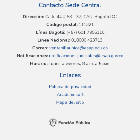
Contacto Sede Central
Dirección:
Calle 44 # 53 - 37, CAN, Bogotá D.C.
Código postal:
111321
Línea Bogotá:
(+57) 601 7956110
Línea Nacional:
018000 423713
Correo:
ventanillaunica@esap.edu.co
Notificaciones:
notificaciones.judiciales@esap.gov.co
Horario:
Lunes a viernes, 8 a.m. a 5 p.m.
Enlaces
Política de privacidad
Academusoft
Mapa del sitio