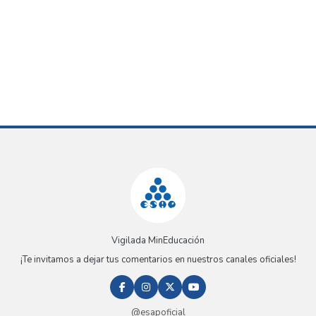
Vigilada MinEducación
¡Te invitamos a dejar tus comentarios en nuestros canales oficiales!
@esapoficial