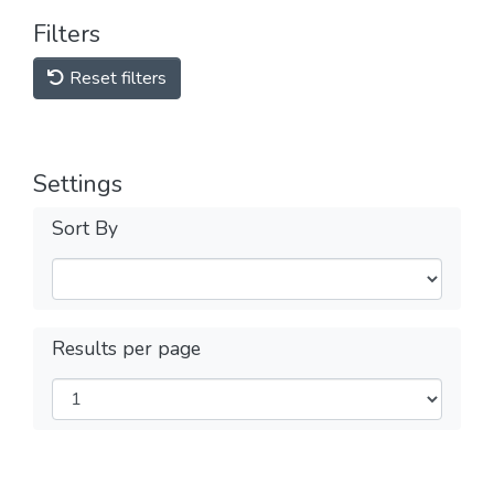
Filters
Reset filters
Settings
Sort By
Results per page