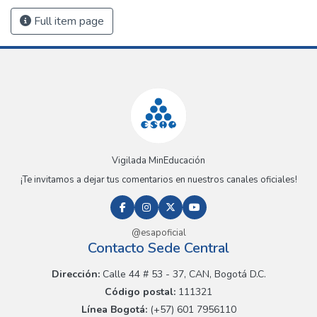
Full item page
Vigilada MinEducación
¡Te invitamos a dejar tus comentarios en nuestros canales oficiales!
@esapoficial
Contacto Sede Central
Dirección:
Calle 44 # 53 - 37, CAN, Bogotá D.C.
Código postal:
111321
Línea Bogotá:
(+57) 601 7956110