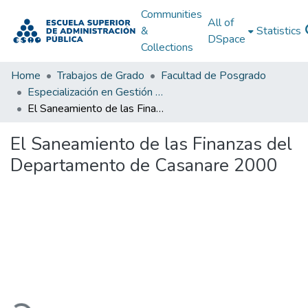
Communities
All of
&
Statistics
DSpace
Collections
Home
Trabajos de Grado
Facultad de Posgrado
Especialización en Gestión Pública
El Saneamiento de las Finanzas del Departamento de Casanare 2000
El Saneamiento de las Finanzas del
Departamento de Casanare 2000
Loading...