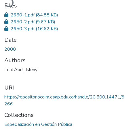
Files
2650-1.pdf
(84.88 KB)
2650-2.pdf
(9.67 KB)
2650-3.pdf
(16.62 KB)
Date
2000
Authors
Leal Abril, Isleny
URI
https://repositoriocdim.esap.edu.co/handle/20.500.14471/9
266
Collections
Especialización en Gestión Pública