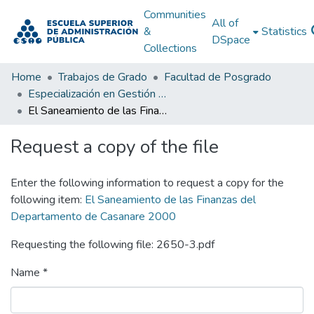
Communities
All of
&
Statistics
DSpace
Collections
Home
Trabajos de Grado
Facultad de Posgrado
Especialización en Gestión Pública
El Saneamiento de las Finanzas del Departamento de Casanare 2000
Request a copy of the file
Enter the following information to request a copy for the
following item:
El Saneamiento de las Finanzas del
Departamento de Casanare 2000
Requesting the following file: 2650-3.pdf
Name *