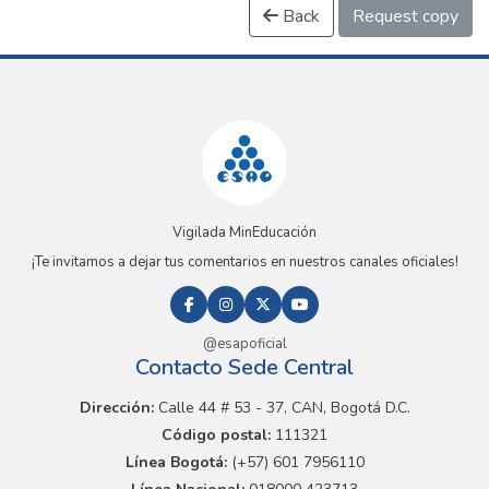
Back
Request copy
Vigilada MinEducación
¡Te invitamos a dejar tus comentarios en nuestros canales oficiales!
@esapoficial
Contacto Sede Central
Dirección:
Calle 44 # 53 - 37, CAN, Bogotá D.C.
Código postal:
111321
Línea Bogotá:
(+57) 601 7956110