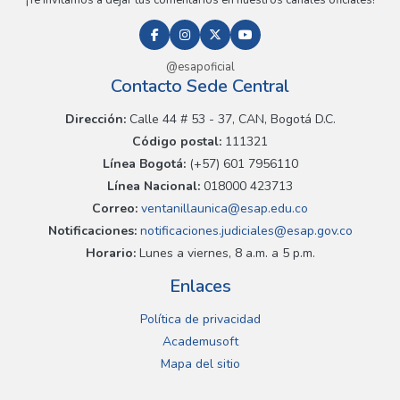
@esapoficial
Contacto Sede Central
Dirección:
Calle 44 # 53 - 37, CAN, Bogotá D.C.
Código postal:
111321
Línea Bogotá:
(+57) 601 7956110
Línea Nacional:
018000 423713
Correo:
ventanillaunica@esap.edu.co
Notificaciones:
notificaciones.judiciales@esap.gov.co
Horario:
Lunes a viernes, 8 a.m. a 5 p.m.
Enlaces
Política de privacidad
Academusoft
Mapa del sitio