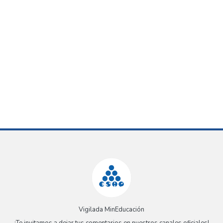
Vigilada MinEducación
¡Te invitamos a dejar tus comentarios en nuestros canales oficiales!