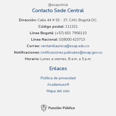
@esapoficial
Contacto Sede Central
Dirección:
Calle 44 # 53 - 37, CAN, Bogotá D.C.
Código postal:
111321
Línea Bogotá:
(+57) 601 7956110
Línea Nacional:
018000 423713
Correo:
ventanillaunica@esap.edu.co
Notificaciones:
notificaciones.judiciales@esap.gov.co
Horario:
Lunes a viernes, 8 a.m. a 5 p.m.
Enlaces
Política de privacidad
Academusoft
Mapa del sitio