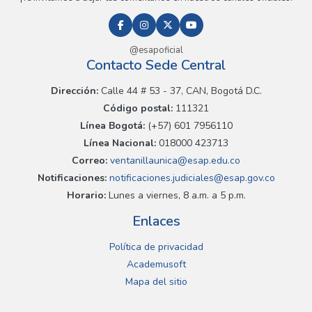
@esapoficial
Contacto Sede Central
Dirección:
Calle 44 # 53 - 37, CAN, Bogotá D.C.
Código postal:
111321
Línea Bogotá:
(+57) 601 7956110
Línea Nacional:
018000 423713
Correo:
ventanillaunica@esap.edu.co
Notificaciones:
notificaciones.judiciales@esap.gov.co
Horario:
Lunes a viernes, 8 a.m. a 5 p.m.
Enlaces
Política de privacidad
Academusoft
Mapa del sitio