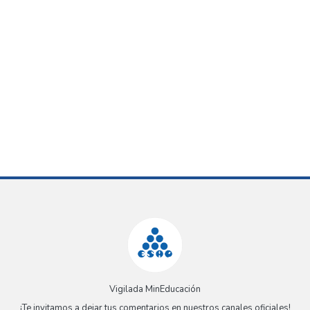
Vigilada MinEducación
¡Te invitamos a dejar tus comentarios en nuestros canales oficiales!