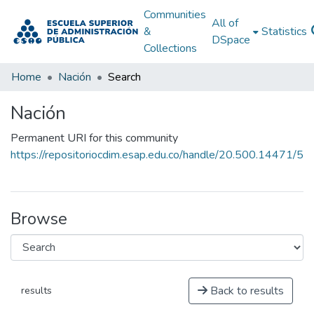
Communities
All of
&
Statistics
DSpace
Collections
Home
Nación
Search
Nación
Permanent URI for this community
https://repositoriocdim.esap.edu.co/handle/20.500.14471/5
Browse
Back to results
results