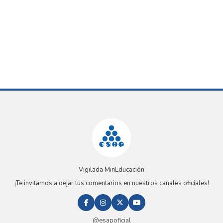
Vigilada MinEducación
¡Te invitamos a dejar tus comentarios en nuestros canales oficiales!
@esapoficial