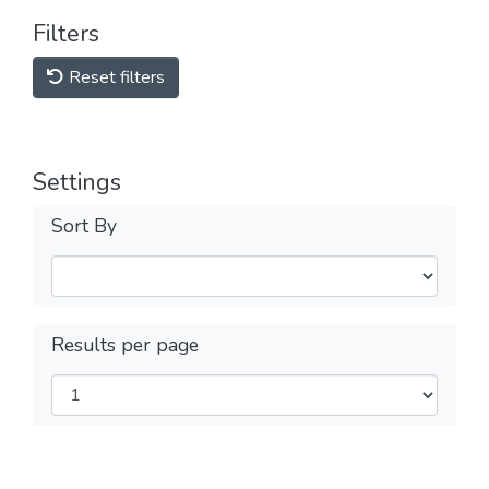
Filters
Reset filters
Settings
Sort By
Results per page