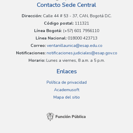
Contacto Sede Central
Dirección:
Calle 44 # 53 - 37, CAN, Bogotá D.C.
Código postal:
111321
Línea Bogotá:
(+57) 601 7956110
Línea Nacional:
018000 423713
Correo:
ventanillaunica@esap.edu.co
Notificaciones:
notificaciones.judiciales@esap.gov.co
Horario:
Lunes a viernes, 8 a.m. a 5 p.m.
Enlaces
Política de privacidad
Academusoft
Mapa del sitio