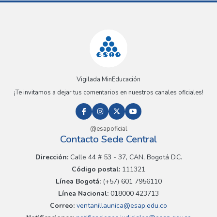
Vigilada MinEducación
¡Te invitamos a dejar tus comentarios en nuestros canales oficiales!
@esapoficial
Contacto Sede Central
Dirección:
Calle 44 # 53 - 37, CAN, Bogotá D.C.
Código postal:
111321
Línea Bogotá:
(+57) 601 7956110
Línea Nacional:
018000 423713
Correo:
ventanillaunica@esap.edu.co