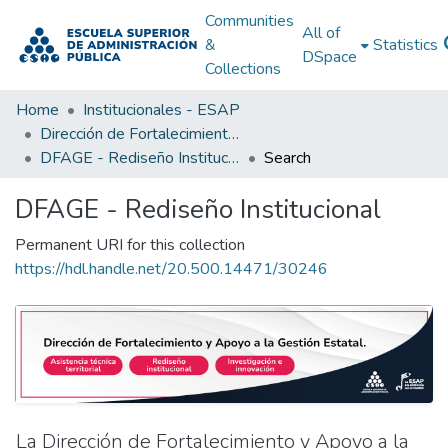
Communities
All of
&
Statistics
DSpace
Collections
Home
Institucionales - ESAP
Dirección de Fortalecimiento y Apoyo a la Gestión Estatal (DFAGE)
DFAGE - Rediseño Institucional
Search
DFAGE - Rediseño Institucional
Permanent URI for this collection
https://hdl.handle.net/20.500.14471/30246
La Dirección de Fortalecimiento y Apoyo a la