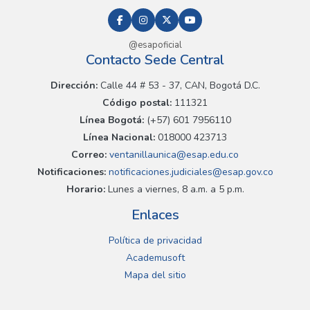
@esapoficial
Contacto Sede Central
Dirección:
Calle 44 # 53 - 37, CAN, Bogotá D.C.
Código postal:
111321
Línea Bogotá:
(+57) 601 7956110
Línea Nacional:
018000 423713
Correo:
ventanillaunica@esap.edu.co
Notificaciones:
notificaciones.judiciales@esap.gov.co
Horario:
Lunes a viernes, 8 a.m. a 5 p.m.
Enlaces
Política de privacidad
Academusoft
Mapa del sitio