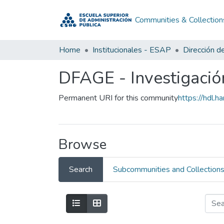
Communities & Collection
Home
Institucionales - ESAP
DFAGE - Investigación
Permanent URI for this community
https://hdl.
Browse
Search
Subcommunities and Collection