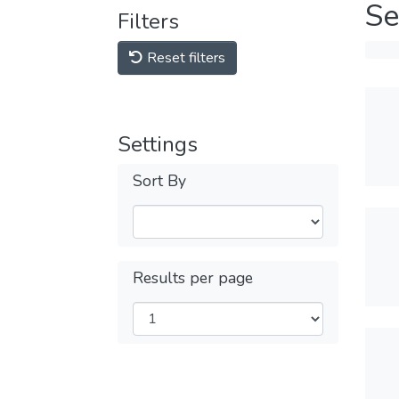
Se
Filters
Reset filters
Settings
Sort By
Results per page