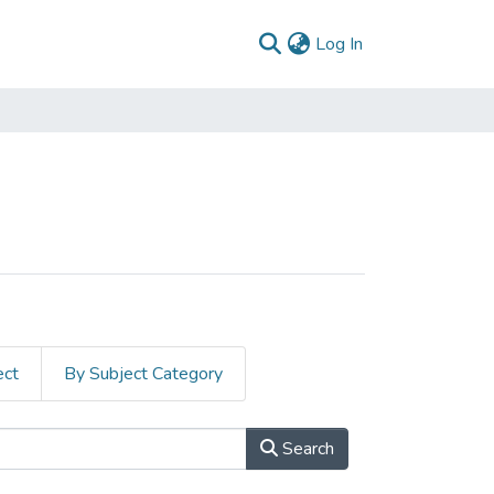
(current)
Log In
ect
By Subject Category
Search