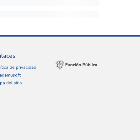
nlaces
ítica de privacidad
ademusoft
pa del sitio