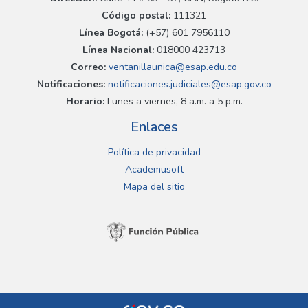
Código postal:
111321
Línea Bogotá:
(+57) 601 7956110
Línea Nacional:
018000 423713
Correo:
ventanillaunica@esap.edu.co
Notificaciones:
notificaciones.judiciales@esap.gov.co
Horario:
Lunes a viernes, 8 a.m. a 5 p.m.
Enlaces
Política de privacidad
Academusoft
Mapa del sitio