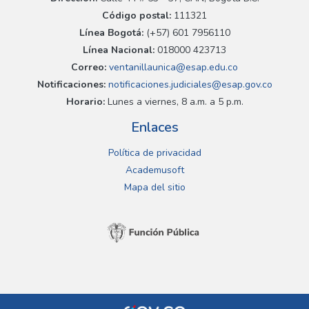
Código postal:
111321
Línea Bogotá:
(+57) 601 7956110
Línea Nacional:
018000 423713
Correo:
ventanillaunica@esap.edu.co
Notificaciones:
notificaciones.judiciales@esap.gov.co
Horario:
Lunes a viernes, 8 a.m. a 5 p.m.
Enlaces
Política de privacidad
Academusoft
Mapa del sitio