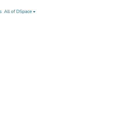
s
All of DSpace