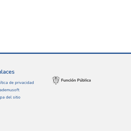
nlaces
ítica de privacidad
ademusoft
pa del sitio