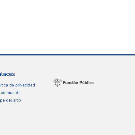
nlaces
ítica de privacidad
ademusoft
pa del sitio