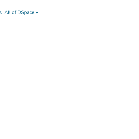
s
All of DSpace