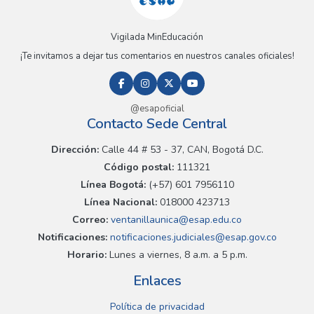
Vigilada MinEducación
¡Te invitamos a dejar tus comentarios en nuestros canales oficiales!
@esapoficial
Contacto Sede Central
Dirección:
Calle 44 # 53 - 37, CAN, Bogotá D.C.
Código postal:
111321
Línea Bogotá:
(+57) 601 7956110
Línea Nacional:
018000 423713
Correo:
ventanillaunica@esap.edu.co
Notificaciones:
notificaciones.judiciales@esap.gov.co
Horario:
Lunes a viernes, 8 a.m. a 5 p.m.
Enlaces
Política de privacidad