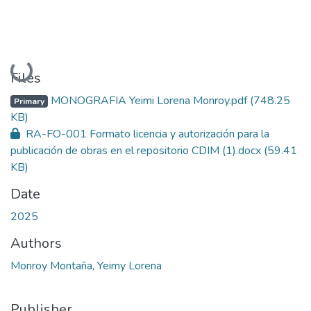
Loading...
Files
MONOGRAFIA Yeimi Lorena Monroy.pdf
(748.25
Primary
KB)
RA-FO-001 Formato licencia y autorización para la
publicación de obras en el repositorio CDIM (1).docx
(59.41
KB)
Date
2025
Authors
Monroy Montaña, Yeimy Lorena
Publisher