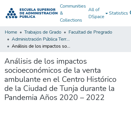
Communities
All of
&
Statistics
DSpace
Collections
Home
Trabajos de Grado
Facultad de Pregrado
Administración Pública Territorial (APT)
Análisis de los impactos socioeconómicos de la venta ambulante en el Centro Histórico de la Ciudad de Tunja durante la Pandemia Años 2020 – 2022
Análisis de los impactos
socioeconómicos de la venta
ambulante en el Centro Histórico
de la Ciudad de Tunja durante la
Pandemia Años 2020 – 2022