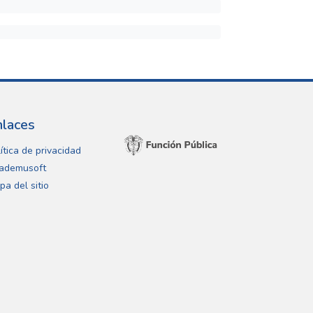
nlaces
ítica de privacidad
ademusoft
pa del sitio