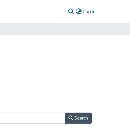
(current)
Log In
Search