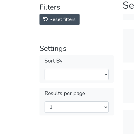
Se
Filters
Reset filters
Settings
Sort By
Results per page