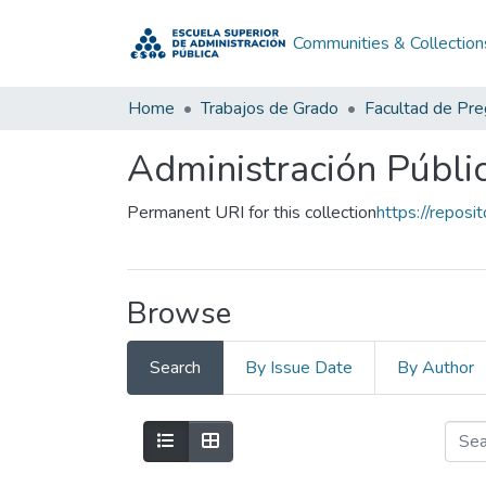
Communities & Collection
Home
Trabajos de Grado
Facultad de Pr
Administración Públic
Permanent URI for this collection
https://repos
Browse
Search
By Issue Date
By Author