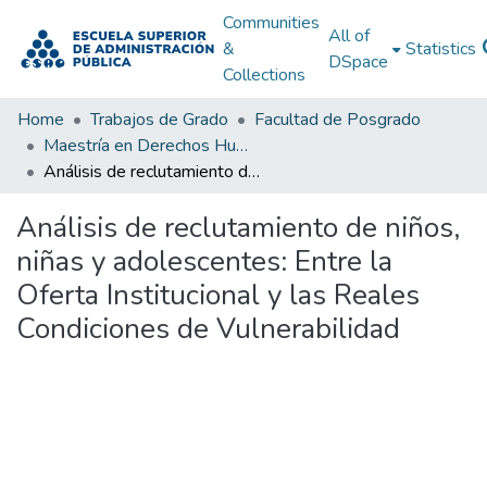
Communities
All of
&
Statistics
DSpace
Collections
Home
Trabajos de Grado
Facultad de Posgrado
Maestría en Derechos Humanos, Gestión de la Transición y Posconflicto
Análisis de reclutamiento de niños, niñas y adolescentes: Entre la Oferta Institucional y las Reales Condiciones de Vulnerabilidad
Análisis de reclutamiento de niños,
niñas y adolescentes: Entre la
Oferta Institucional y las Reales
Condiciones de Vulnerabilidad