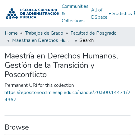
Communities
All of
&
Statistics
DSpace
Collections
Home
Trabajos de Grado
Facultad de Posgrado
Maestría en Derechos Humanos, Gestión de la Transición y Posconflicto
Search
Maestría en Derechos Humanos,
Gestión de la Transición y
Posconflicto
Permanent URI for this collection
https://repositoriocdim.esap.edu.co/handle/20.500.14471/2
4367
Browse