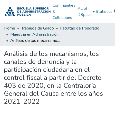
Communities
All of
&
Statistics
DSpace
Collections
Home
Trabajos de Grado
Facultad de Posgrado
Maestría en Administración Pública
Análisis de los mecanismos, los canales de denuncia y la participación ciudadana en el control fiscal a partir del Decreto 403 de 2020, en la Contraloría General del Cauca entre los años 2021-2022
Análisis de los mecanismos, los
canales de denuncia y la
participación ciudadana en el
control fiscal a partir del Decreto
403 de 2020, en la Contraloría
General del Cauca entre los años
2021-2022