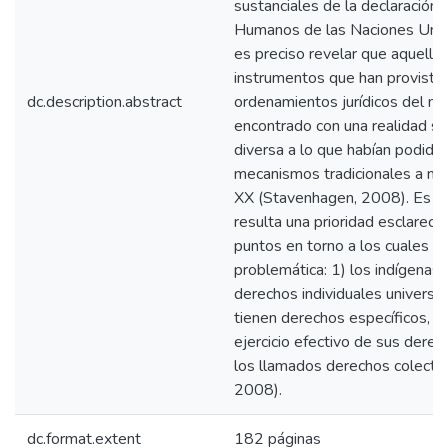
sustanciales de la declaración
Humanos de las Naciones Uni
es preciso revelar que aquello
instrumentos que han provisto 
dc.description.abstract
ordenamientos jurídicos del m
encontrado con una realidad soc
diversa a lo que habían podido 
mecanismos tradicionales a me
XX (Stavenhagen, 2008). Es p
resulta una prioridad esclarece
puntos en torno a los cuales se
problemática: 1) los indígenas 
derechos individuales universal
tienen derechos específicos, qu
ejercicio efectivo de sus derech
los llamados derechos colecti
2008).
dc.format.extent
182 páginas