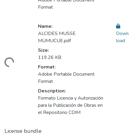
Adobe Portable Document
Format
Name:
ALCIDES MUSSE
Down
MUMUCUE.pdf
load
Size:
ading...
119.26 KB
Format:
Adobe Portable Document
Format
Description:
Formato Licencia y Autorización
para la Publicación de Obras en
el Repositorio CDIM
License bundle