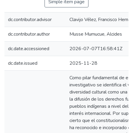
Simple item page
dc.contributor.advisor
Clavijo Vélez, Francisco Herna
dc.contributor.author
Musse Mumucue, Alcides
dc.date.accessioned
2026-07-07T16:58:41Z
dc.date.issued
2025-11-28
Como pilar fundamental de est
investigativo se identifica el va
diversidad cultural como una ar
la difusión de los derechos fu
pueblos indígenas a nivel del p
interés internacional. Por supue
cierto que el constitucionalism
ha reconocido e incorporado e