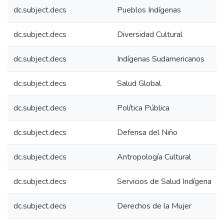
dc.subject.decs
Pueblos Indígenas
dc.subject.decs
Diversidad Cultural
dc.subject.decs
Indígenas Sudamericanos
dc.subject.decs
Salud Global
dc.subject.decs
Política Pública
dc.subject.decs
Defensa del Niño
dc.subject.decs
Antropología Cultural
dc.subject.decs
Servicios de Salud Indígena
dc.subject.decs
Derechos de la Mujer