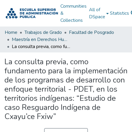
Communities
All of
&
Statistics
DSpace
Collections
Home
Trabajos de Grado
Facultad de Posgrado
Maestría en Derechos Humanos, Gestión de la Transición y Posconflicto
La consulta previa, como fundamento para la implementación de los programas de desarrollo con enfoque territorial - PDET, en los territorios indígenas: “Estudio de caso Resguardo Indígena de Cxayu’ce Fxiw”
La consulta previa, como
fundamento para la implementación
de los programas de desarrollo con
enfoque territorial - PDET, en los
territorios indígenas: “Estudio de
caso Resguardo Indígena de
Cxayu’ce Fxiw”