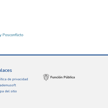
y Posconflicto
nlaces
ítica de privacidad
ademusoft
pa del sitio