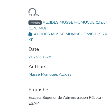
Loading...
Files
ALCIDES MUSSE MUMUCUE (1).pdf
Primary
(1.76 MB)
ALCIDES MUSSE MUMUCUE.pdf
(119.26
KB)
Date
2025-11-28
Authors
Musse Mumucue, Alcides
Publisher
Escuela Superior de Administración Pública -
ESAP