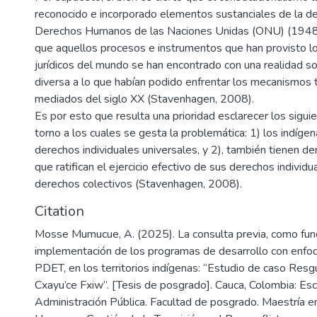
reconocido e incorporado elementos sustanciales de la de
Derechos Humanos de las Naciones Unidas (ONU) (1948);
que aquellos procesos e instrumentos que han provisto 
jurídicos del mundo se han encontrado con una realidad soc
diversa a lo que habían podido enfrentar los mecanismos t
mediados del siglo XX (Stavenhagen, 2008).
Es por esto que resulta una prioridad esclarecer los sigu
torno a los cuales se gesta la problemática: 1) los indíge
derechos individuales universales, y 2), también tienen de
que ratifican el ejercicio efectivo de sus derechos individu
derechos colectivos (Stavenhagen, 2008).
Citation
Mosse Mumucue, A. (2025). La consulta previa, como fun
implementación de los programas de desarrollo con enfoque
PDET, en los territorios indígenas: “Estudio de caso Res
Cxayu’ce Fxiw”. [Tesis de posgrado]. Cauca, Colombia: Es
Administración Pública. Facultad de posgrado. Maestría 