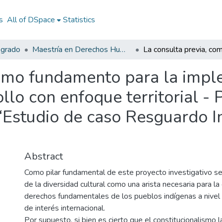
s
All of DSpace
Statistics
sgrado
Maestría en Derechos Humanos, Gestión de la Transición y Posconflicto
como fundamento para la impl
lo con enfoque territorial - 
: “Estudio de caso Resguardo 
Abstract
Como pilar fundamental de este proyecto investigativo se i
de la diversidad cultural como una arista necesaria para la 
derechos fundamentales de los pueblos indígenas a nivel 
de interés internacional.
Por supuesto, si bien es cierto que el constitucionalismo 