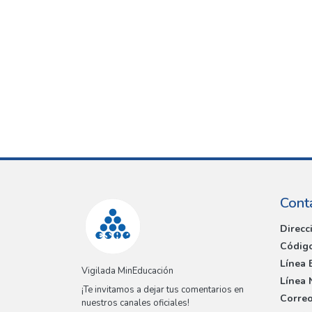
Cont
Direcc
Código
Línea 
Vigilada MinEducación
Línea 
¡Te invitamos a dejar tus comentarios en
Correo
nuestros canales oficiales!