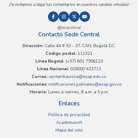
¡Te invitamos a dejar tus comentarios en nuestros canales oficiales!
@esapoficial
Contacto Sede Central
Dirección:
Calle 44 # 53 - 37, CAN, Bogotá D.C.
Código postal:
111321
Línea Bogotá:
(+57) 601 7956110
Línea Nacional:
018000 423713
Correo:
ventanillaunica@esap.edu.co
Notificaciones:
notificaciones.judiciales@esap.gov.co
Horario:
Lunes a viernes, 8 a.m. a 5 p.m.
Enlaces
Política de privacidad
Academusoft
Mapa del sitio