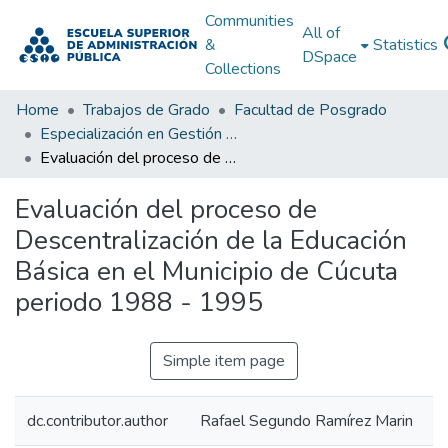
Communities
All of
&
Statistics
DSpace
Collections
Home
Trabajos de Grado
Facultad de Posgrado
Especialización en Gestión Pública
Evaluación del proceso de Descentralización de la Educación Básica en el Municipio de Cúcuta periodo 1988 - 1995
Evaluación del proceso de
Descentralización de la Educación
Básica en el Municipio de Cúcuta
periodo 1988 - 1995
Simple item page
dc.contributor.author
Rafael Segundo Ramírez Marin