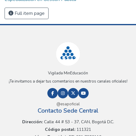
Full item page
Vigilada MinEducación
¡Te invitamos a dejar tus comentarios en nuestros canales oficiales!
@esapoficial
Contacto Sede Central
Dirección:
Calle 44 # 53 - 37, CAN, Bogotá D.C.
Código postal:
111321