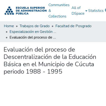
Communities
All of
&
Statistics
DSpace
Collections
Home
Trabajos de Grado
Facultad de Posgrado
Especialización en Gestión Pública
Evaluación del proceso de Descentralización de la Educación Básica en el Municipio de Cúcuta periodo 1988 - 1995
Evaluación del proceso de
Descentralización de la Educación
Básica en el Municipio de Cúcuta
periodo 1988 - 1995