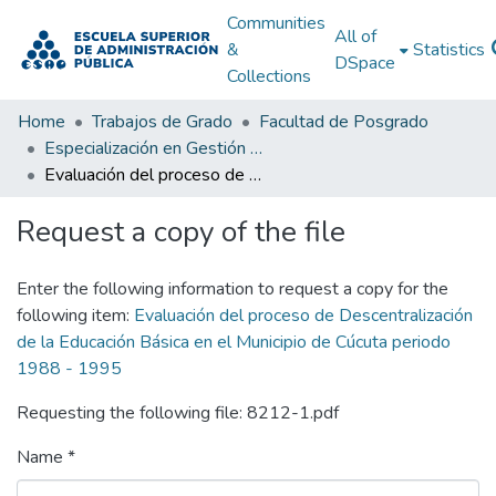
Communities
All of
&
Statistics
DSpace
Collections
Home
Trabajos de Grado
Facultad de Posgrado
Especialización en Gestión Pública
Evaluación del proceso de Descentralización de la Educación Básica en el Municipio de Cúcuta periodo 1988 - 1995
Request a copy of the file
Enter the following information to request a copy for the
following item:
Evaluación del proceso de Descentralización
de la Educación Básica en el Municipio de Cúcuta periodo
1988 - 1995
Requesting the following file: 8212-1.pdf
Name *