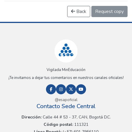
Back
Request copy
Vigilada MinEducación
¡Te invitamos a dejar tus comentarios en nuestros canales oficiales!
@esapoficial
Contacto Sede Central
Dirección:
Calle 44 # 53 - 37, CAN, Bogotá D.C.
Código postal:
111321
Línea Bogotá:
(+57) 601 7956110