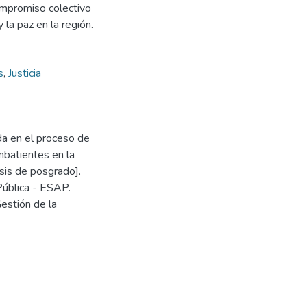
compromiso colectivo
y la paz en la región.
s
,
Justicia
ada en el proceso de
mbatientes en la
sis de posgrado].
Pública - ESAP.
estión de la