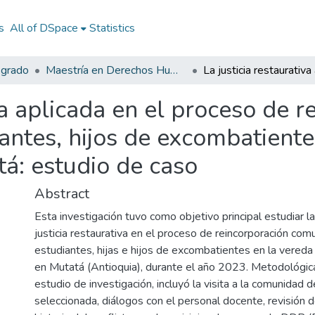
s
All of DSpace
Statistics
sgrado
Maestría en Derechos Humanos, Gestión de la Transición y Posconflicto
va aplicada en el proceso de 
antes, hijos de excombatient
á: estudio de caso
Abstract
Esta investigación tuvo como objetivo principal estudiar l
justicia restaurativa en el proceso de reincorporación comu
estudiantes, hijas e hijos de excombatientes en la vered
en Mutatá (Antioquia), durante el año 2023. Metodológi
estudio de investigación, incluyó la visita a la comunidad 
seleccionada, diálogos con el personal docente, revisión 