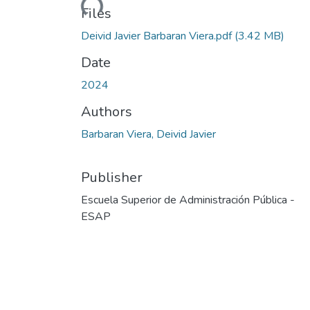
Files
Deivid Javier Barbaran Viera.pdf
(3.42 MB)
Date
2024
Authors
Barbaran Viera, Deivid Javier
Publisher
Escuela Superior de Administración Pública -
ESAP