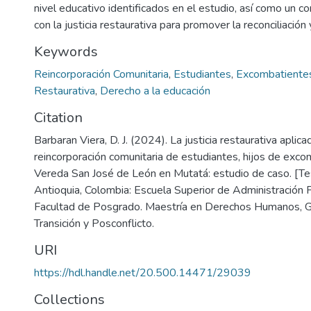
nivel educativo identificados en el estudio, así como un 
con la justicia restaurativa para promover la reconciliación 
Keywords
Reincorporación Comunitaria
,
Estudiantes
,
Excombatiente
Restaurativa
,
Derecho a la educación
Citation
Barbaran Viera, D. J. (2024). La justicia restaurativa aplic
reincorporación comunitaria de estudiantes, hijos de exco
Vereda San José de León en Mutatá: estudio de caso. [Te
Antioquia, Colombia: Escuela Superior de Administración 
Facultad de Posgrado. Maestría en Derechos Humanos, G
Transición y Posconflicto.
URI
https://hdl.handle.net/20.500.14471/29039
Collections