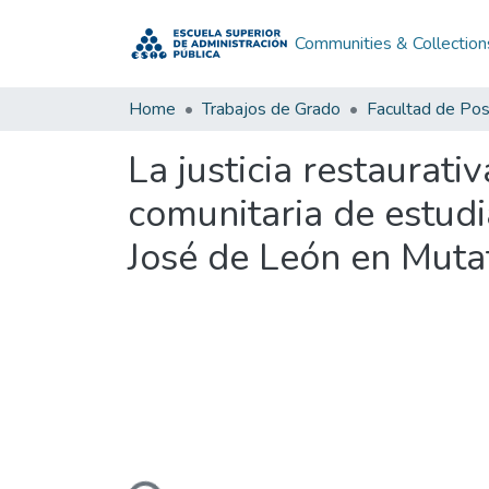
Communities & Collection
Home
Trabajos de Grado
Facultad de Po
La justicia restaurati
comunitaria de estudi
José de León en Mutat
Loading...