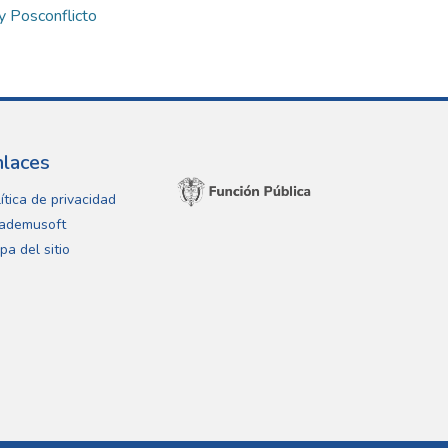
y Posconflicto
nlaces
ítica de privacidad
ademusoft
pa del sitio