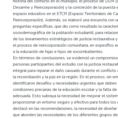
historia del conflicto en el municipio, el proceso de DDR 
Desarme y Reincorporación) y la concreción de la puesta 
espacio educativo en el ETCR (Espacio Territoriales de Ca
Reincorporación). Además, se elaboró una encuesta con u
preguntas específicas, que dio como resultado la caracter
sociodemográfica de la población estudiantil, para relaciona
de los lineamientos estratégicos de justicia restaurativa y
el proceso de reincorporación comunitaria, en específico 
a la educación de hijas e hijos de excombatientes.
En términos de conclusiones, se evidenció un compromiso 
personas participantes del estudio con la justicia restaur
integral para reparar el daño causado durante el conflict
la reconciliación y la paz en la región. En el proceso, sin e
identificaron desafíos y necesidades urgentes que deben
condiciones precarias de la educación escolar y la falta de 
adecuada. Esto subraya la necesidad de mejorar el sistem
proporcionar un entorno seguro y efectivo para todos los 
destacó en las recomendaciones, la necesidad de diseñar p
que aborden las necesidades de los diferentes grupos de