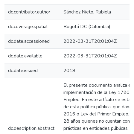
dc.contributor.author
Sánchez Nieto, Rubiela
dc.coverage.spatial
Bogotá D.C (Colombia)
dc.date.accessioned
2022-03-31T20:01:04Z
dc.date.available
2022-03-31T20:01:04Z
dc.date.issued
2019
El presente documento analiza e
implementación de la Ley 1780 d
Empleo. En este artículo se establ
de esta política pública, que dan
2016 o Ley del Primer Empleo, bu
28 años quienes no cuentan con exp
dc.description.abstract
prácticas en entidades públicas. C