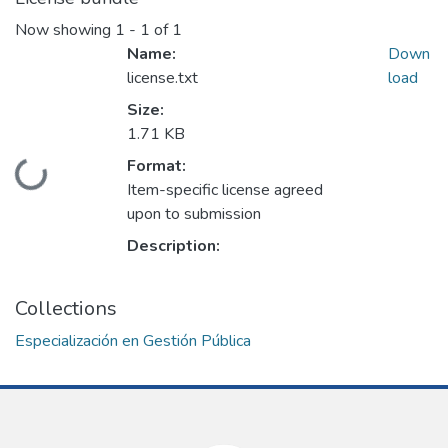
Now showing
1 - 1 of 1
Name:
Down
license.txt
load
Size:
1.71 KB
Format:
Loading...
Item-specific license agreed
upon to submission
Description:
Collections
Especialización en Gestión Pública