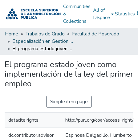
Communities
All of
&
Statistics
DSpace
Collections
Home
Trabajos de Grado
Facultad de Posgrado
Especialización en Gestión Pública
El programa estado joven como implementación de la ley del primer empleo
El programa estado joven como
implementación de la ley del primer
empleo
Simple item page
datacite.rights
http://purl.org/coar/access_right/
dc.contributor.advisor
Espinosa Delgadillo, Humberto