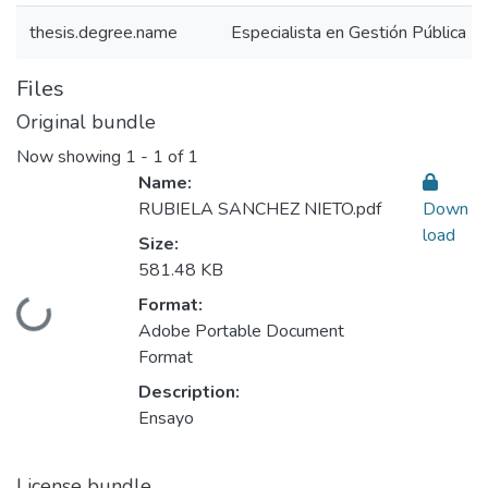
thesis.degree.name
Especialista en Gestión Pública
Files
Original bundle
Now showing
1 - 1 of 1
Name:
RUBIELA SANCHEZ NIETO.pdf
Down
load
Size:
581.48 KB
Format:
Loading...
Adobe Portable Document
Format
Description:
Ensayo
License bundle