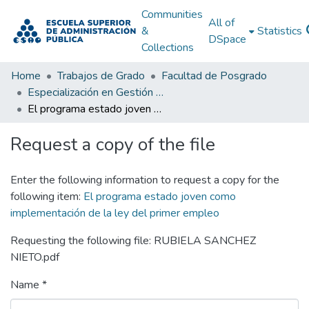
Communities
All of
&
Statistics
DSpace
Collections
Home
Trabajos de Grado
Facultad de Posgrado
Especialización en Gestión Pública
El programa estado joven como implementación de la ley del primer empleo
Request a copy of the file
Enter the following information to request a copy for the
following item:
El programa estado joven como
implementación de la ley del primer empleo
Requesting the following file: RUBIELA SANCHEZ
NIETO.pdf
Name *