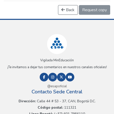
Back
Request copy
Vigilada MinEducación
¡Te invitamos a dejar tus comentarios en nuestros canales oficiales!
@esapoficial
Contacto Sede Central
Dirección:
Calle 44 # 53 - 37, CAN, Bogotá D.C.
Código postal:
111321
Línea Bogotá:
(+57) 601 7956110