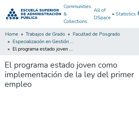
Communities
All of
&
Statistics
DSpace
Collections
Home
Trabajos de Grado
Facultad de Posgrado
Especialización en Gestión Pública
El programa estado joven como implementación de la ley del primer empleo
El programa estado joven como
implementación de la ley del primer
empleo