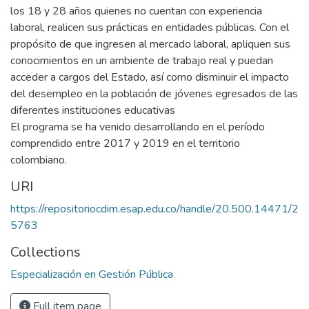
los 18 y 28 años quienes no cuentan con experiencia
laboral, realicen sus prácticas en entidades públicas. Con el
propósito de que ingresen al mercado laboral, apliquen sus
conocimientos en un ambiente de trabajo real y puedan
acceder a cargos del Estado, así como disminuir el impacto
del desempleo en la población de jóvenes egresados de las
diferentes instituciones educativas
El programa se ha venido desarrollando en el período
comprendido entre 2017 y 2019 en el territorio
colombiano.
URI
https://repositoriocdim.esap.edu.co/handle/20.500.14471/2
5763
Collections
Especialización en Gestión Pública
Full item page