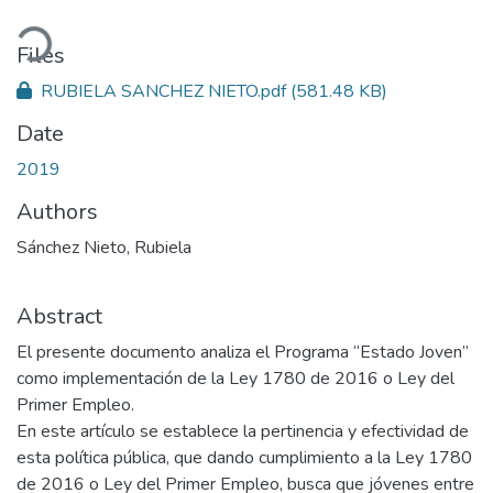
oading...
Files
RUBIELA SANCHEZ NIETO.pdf
(581.48 KB)
Date
2019
Authors
Sánchez Nieto, Rubiela
Abstract
El presente documento analiza el Programa “Estado Joven”
como implementación de la Ley 1780 de 2016 o Ley del
Primer Empleo.
En este artículo se establece la pertinencia y efectividad de
esta política pública, que dando cumplimiento a la Ley 1780
de 2016 o Ley del Primer Empleo, busca que jóvenes entre