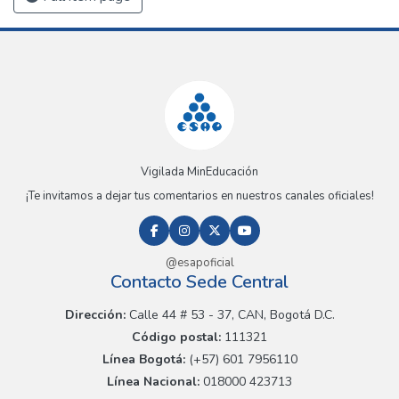
Vigilada MinEducación
¡Te invitamos a dejar tus comentarios en nuestros canales oficiales!
@esapoficial
Contacto Sede Central
Dirección:
Calle 44 # 53 - 37, CAN, Bogotá D.C.
Código postal:
111321
Línea Bogotá:
(+57) 601 7956110
Línea Nacional:
018000 423713