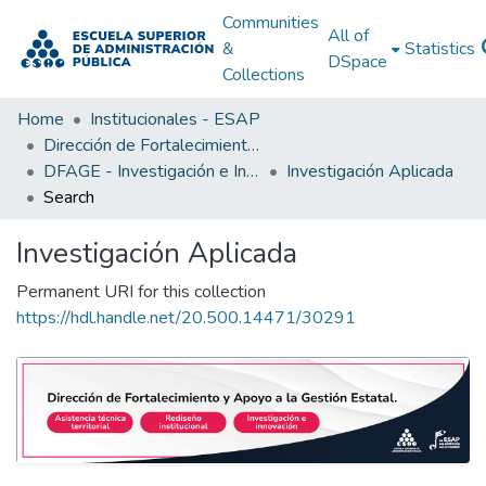
Communities
All of
&
Statistics
DSpace
Collections
Home
Institucionales - ESAP
Dirección de Fortalecimiento y Apoyo a la Gestión Estatal (DFAGE)
DFAGE - Investigación e Innovación (principal)
Investigación Aplicada
Search
Investigación Aplicada
Permanent URI for this collection
https://hdl.handle.net/20.500.14471/30291