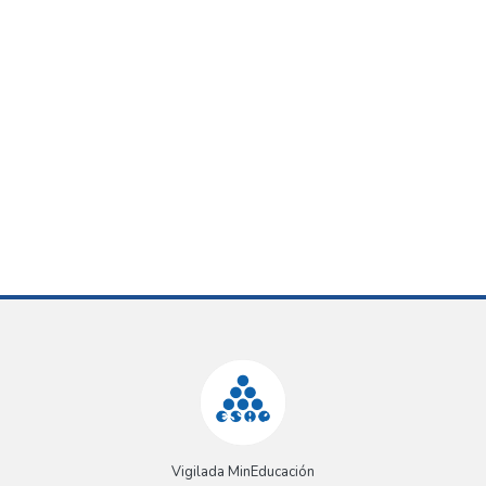
Vigilada MinEducación