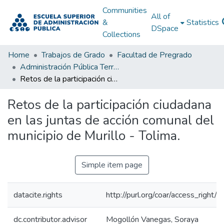
Communities
All of
&
Statistics
DSpace
Collections
Home
Trabajos de Grado
Facultad de Pregrado
Administración Pública Territorial (APT)
Retos de la participación ciudadana en las juntas de acción comunal del municipio de Murillo - Tolima.
Retos de la participación ciudadana
en las juntas de acción comunal del
municipio de Murillo - Tolima.
Simple item page
datacite.rights
http://purl.org/coar/access_right/c
dc.contributor.advisor
Mogollón Vanegas, Soraya