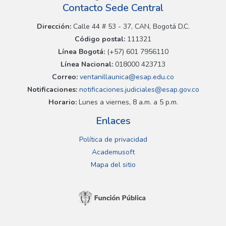
Contacto Sede Central
Dirección:
Calle 44 # 53 - 37, CAN, Bogotá D.C.
Código postal:
111321
Línea Bogotá:
(+57) 601 7956110
Línea Nacional:
018000 423713
Correo:
ventanillaunica@esap.edu.co
Notificaciones:
notificaciones.judiciales@esap.gov.co
Horario:
Lunes a viernes, 8 a.m. a 5 p.m.
Enlaces
Política de privacidad
Academusoft
Mapa del sitio