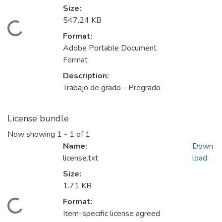
Size:
547.24 KB
Loading...
Format:
Adobe Portable Document
Format
Description:
Trabajo de grado - Pregrado
License bundle
Now showing
1 - 1 of 1
Name:
Down
license.txt
load
Size:
1.71 KB
Format:
Loading...
Item-specific license agreed