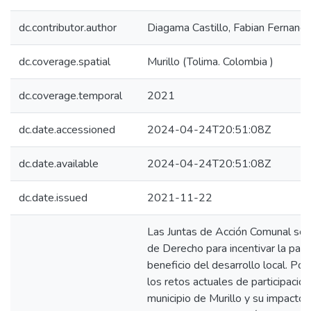
dc.contributor.author
Diagama Castillo, Fabian Fernand
dc.coverage.spatial
Murillo (Tolima. Colombia )
dc.coverage.temporal
2021
dc.date.accessioned
2024-04-24T20:51:08Z
dc.date.available
2024-04-24T20:51:08Z
dc.date.issued
2021-11-22
Las Juntas de Acción Comunal son 
de Derecho para incentivar la part
beneficio del desarrollo local. Por
los retos actuales de participació
municipio de Murillo y su impacto 