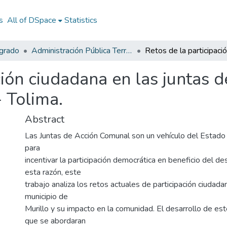
s
All of DSpace
Statistics
egrado
Administración Pública Territorial (APT)
ción ciudadana en las juntas 
- Tolima.
Abstract
Las Juntas de Acción Comunal son un vehículo del Estado
para
incentivar la participación democrática en beneficio del des
esta razón, este
trabajo analiza los retos actuales de participación ciudada
municipio de
Murillo y su impacto en la comunidad. El desarrollo de est
que se abordaran