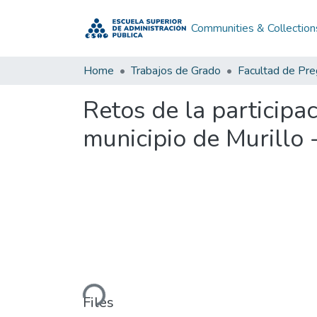
Communities & Collection
Home
Trabajos de Grado
Facultad de Pr
Retos de la participa
municipio de Murillo 
Loading...
Files