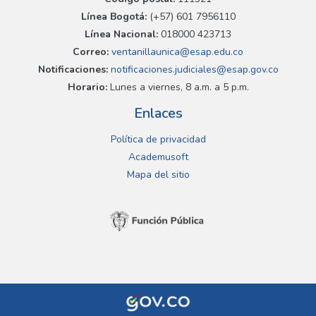
Línea Bogotá:
(+57) 601 7956110
Línea Nacional:
018000 423713
Correo:
ventanillaunica@esap.edu.co
Notificaciones:
notificaciones.judiciales@esap.gov.co
Horario:
Lunes a viernes, 8 a.m. a 5 p.m.
Enlaces
Política de privacidad
Academusoft
Mapa del sitio