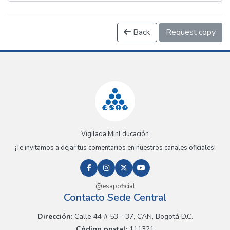
Back
Request copy
Vigilada MinEducación
¡Te invitamos a dejar tus comentarios en nuestros canales oficiales!
@esapoficial
Contacto Sede Central
Dirección:
Calle 44 # 53 - 37, CAN, Bogotá D.C.
Código postal:
111321