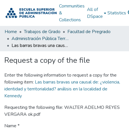
Communities
All of
&
Statistics
DSpace
Collections
Home
Trabajos de Grado
Facultad de Pregrado
Administración Pública Territorial (APT)
Las barras bravas una causal de: ¿violencia, identidad y territorialidad? análisis en la localidad de Kennedy
Request a copy of the file
Enter the following information to request a copy for the
following item:
Las barras bravas una causal de: ¿violencia,
identidad y territorialidad? análisis en la localidad de
Kennedy
Requesting the following file: WALTER ADELMO REYES
VERGARA ok.pdf
Name *