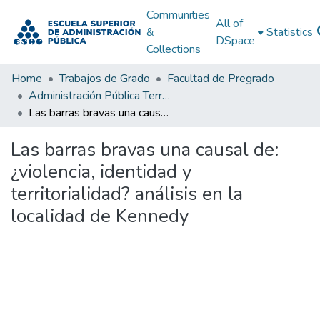
Communities
All of
&
Statistics
DSpace
Collections
Home
Trabajos de Grado
Facultad de Pregrado
Administración Pública Territorial (APT)
Las barras bravas una causal de: ¿violencia, identidad y territorialidad? análisis en la localidad de Kennedy
Las barras bravas una causal de:
¿violencia, identidad y
territorialidad? análisis en la
localidad de Kennedy