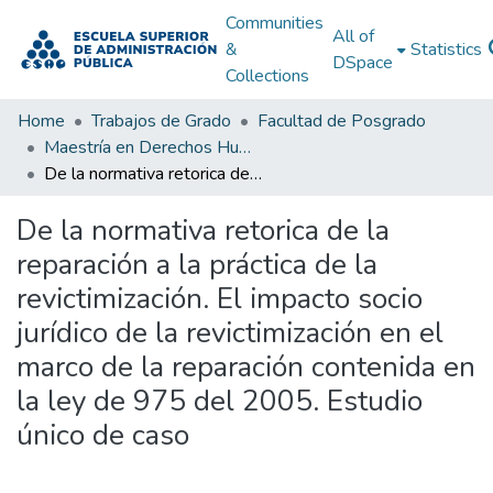
Communities
All of
&
Statistics
DSpace
Collections
Home
Trabajos de Grado
Facultad de Posgrado
Maestría en Derechos Humanos, Gestión de la Transición y Posconflicto
De la normativa retorica de la reparación a la práctica de la revictimización. El impacto socio jurídico de la revictimización en el marco de la reparación contenida en la ley de 975 del 2005. Estudio único de caso
De la normativa retorica de la
reparación a la práctica de la
revictimización. El impacto socio
jurídico de la revictimización en el
marco de la reparación contenida en
la ley de 975 del 2005. Estudio
único de caso