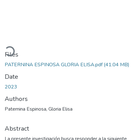
Loading...
Files
PATERNINA ESPINOSA GLORIA ELISA.pdf
(41.04 MB)
Date
2023
Authors
Paternina Espinosa, Gloria Elisa
Abstract
La presente investigación busca responder a la siguiente