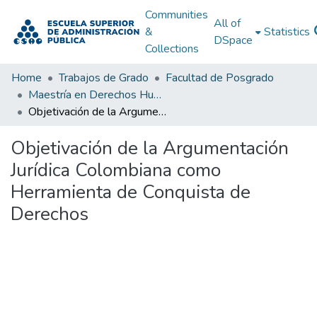
Communities
All of
&
Statistics
DSpace
Collections
Home
Trabajos de Grado
Facultad de Posgrado
Maestría en Derechos Humanos, Gestión de la Transición y Posconflicto
Objetivación de la Argumentación Jurídica Colombiana como Herramienta de Conquista de Derechos
Objetivación de la Argumentación
Jurídica Colombiana como
Herramienta de Conquista de
Derechos