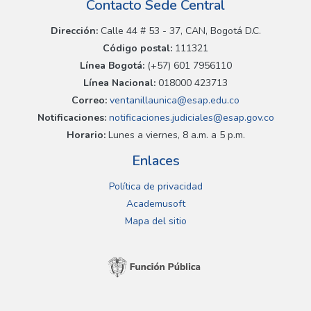
Contacto Sede Central
Dirección:
Calle 44 # 53 - 37, CAN, Bogotá D.C.
Código postal:
111321
Línea Bogotá:
(+57) 601 7956110
Línea Nacional:
018000 423713
Correo:
ventanillaunica@esap.edu.co
Notificaciones:
notificaciones.judiciales@esap.gov.co
Horario:
Lunes a viernes, 8 a.m. a 5 p.m.
Enlaces
Política de privacidad
Academusoft
Mapa del sitio