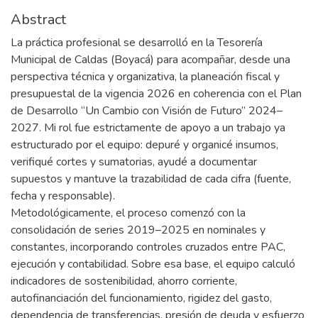
Abstract
La práctica profesional se desarrolló en la Tesorería
Municipal de Caldas (Boyacá) para acompañar, desde una
perspectiva técnica y organizativa, la planeación fiscal y
presupuestal de la vigencia 2026 en coherencia con el Plan
de Desarrollo “Un Cambio con Visión de Futuro” 2024–
2027. Mi rol fue estrictamente de apoyo a un trabajo ya
estructurado por el equipo: depuré y organicé insumos,
verifiqué cortes y sumatorias, ayudé a documentar
supuestos y mantuve la trazabilidad de cada cifra (fuente,
fecha y responsable).
Metodológicamente, el proceso comenzó con la
consolidación de series 2019–2025 en nominales y
constantes, incorporando controles cruzados entre PAC,
ejecución y contabilidad. Sobre esa base, el equipo calculó
indicadores de sostenibilidad, ahorro corriente,
autofinanciación del funcionamiento, rigidez del gasto,
dependencia de transferencias, presión de deuda y esfuerzo