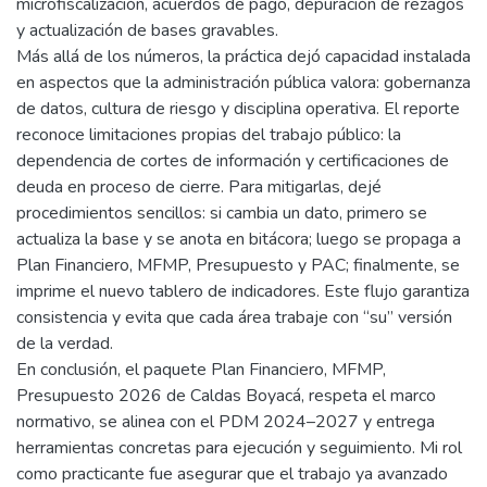
microfiscalización, acuerdos de pago, depuración de rezagos
y actualización de bases gravables.
Más allá de los números, la práctica dejó capacidad instalada
en aspectos que la administración pública valora: gobernanza
de datos, cultura de riesgo y disciplina operativa. El reporte
reconoce limitaciones propias del trabajo público: la
dependencia de cortes de información y certificaciones de
deuda en proceso de cierre. Para mitigarlas, dejé
procedimientos sencillos: si cambia un dato, primero se
actualiza la base y se anota en bitácora; luego se propaga a
Plan Financiero, MFMP, Presupuesto y PAC; finalmente, se
imprime el nuevo tablero de indicadores. Este flujo garantiza
consistencia y evita que cada área trabaje con “su” versión
de la verdad.
En conclusión, el paquete Plan Financiero, MFMP,
Presupuesto 2026 de Caldas Boyacá, respeta el marco
normativo, se alinea con el PDM 2024–2027 y entrega
herramientas concretas para ejecución y seguimiento. Mi rol
como practicante fue asegurar que el trabajo ya avanzado