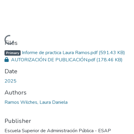
Loading...
Files
Informe de practica Laura Ramos.pdf
(591.43 KB)
Primary
AUTORIZACIÓN DE PUBLICACIÓN.pdf
(178.46 KB)
Date
2025
Authors
Ramos Wilches, Laura Daniela
Publisher
Escuela Superior de Administración Pública - ESAP