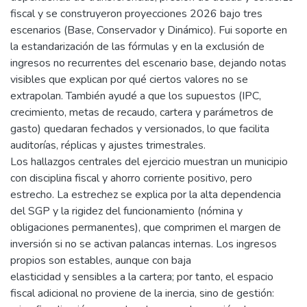
fiscal y se construyeron proyecciones 2026 bajo tres
escenarios (Base, Conservador y Dinámico). Fui soporte en
la estandarización de las fórmulas y en la exclusión de
ingresos no recurrentes del escenario base, dejando notas
visibles que explican por qué ciertos valores no se
extrapolan. También ayudé a que los supuestos (IPC,
crecimiento, metas de recaudo, cartera y parámetros de
gasto) quedaran fechados y versionados, lo que facilita
auditorías, réplicas y ajustes trimestrales.
Los hallazgos centrales del ejercicio muestran un municipio
con disciplina fiscal y ahorro corriente positivo, pero
estrecho. La estrechez se explica por la alta dependencia
del SGP y la rigidez del funcionamiento (nómina y
obligaciones permanentes), que comprimen el margen de
inversión si no se activan palancas internas. Los ingresos
propios son estables, aunque con baja
elasticidad y sensibles a la cartera; por tanto, el espacio
fiscal adicional no proviene de la inercia, sino de gestión: