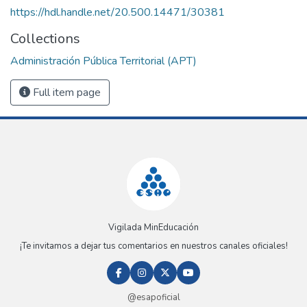
https://hdl.handle.net/20.500.14471/30381
Collections
Administración Pública Territorial (APT)
Full item page
Vigilada MinEducación
¡Te invitamos a dejar tus comentarios en nuestros canales oficiales!
@esapoficial