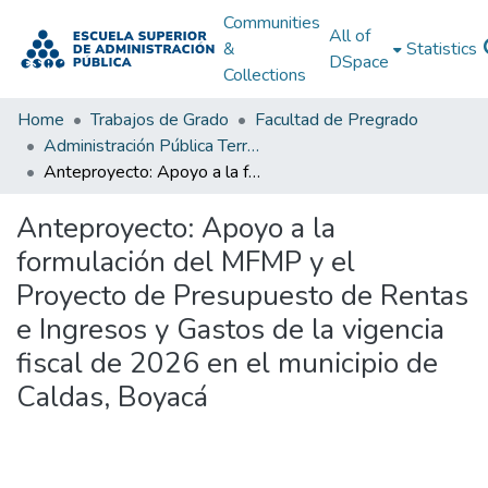
Communities
All of
&
Statistics
DSpace
Collections
Home
Trabajos de Grado
Facultad de Pregrado
Administración Pública Territorial (APT)
Anteproyecto: Apoyo a la formulación del MFMP y el Proyecto de Presupuesto de Rentas e Ingresos y Gastos de la vigencia fiscal de 2026 en el municipio de Caldas, Boyacá
Anteproyecto: Apoyo a la
formulación del MFMP y el
Proyecto de Presupuesto de Rentas
e Ingresos y Gastos de la vigencia
fiscal de 2026 en el municipio de
Caldas, Boyacá