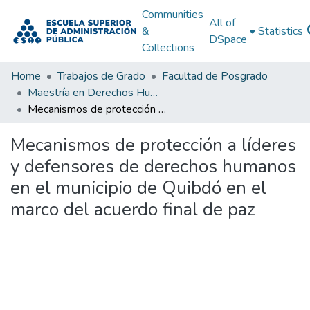
Communities
All of
&
Statistics
DSpace
Collections
Home
Trabajos de Grado
Facultad de Posgrado
Maestría en Derechos Humanos, Gestión de la Transición y Posconflicto
Mecanismos de protección a líderes y defensores de derechos humanos en el municipio de Quibdó en el marco del acuerdo final de paz
Mecanismos de protección a líderes
y defensores de derechos humanos
en el municipio de Quibdó en el
marco del acuerdo final de paz