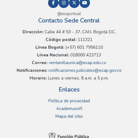
@esapoficial
Contacto Sede Central
Dirección:
Calle 44 # 53 - 37, CAN, Bogotá D.C.
Código postal:
111321
Línea Bogotá:
(+57) 601 7956110
Línea Nacional:
018000 423713
Correo:
ventanillaunica@esap.edu.co
Notificaciones:
notificaciones.judiciales@esap.gov.co
Horario:
Lunes a viernes, 8 a.m. a 5 p.m.
Enlaces
Política de privacidad
Academusoft
Mapa del sitio