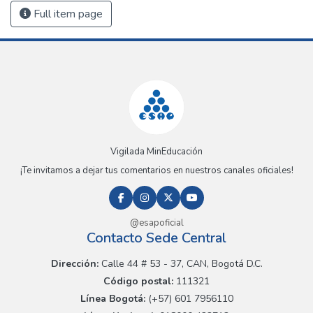
Full item page
Vigilada MinEducación
¡Te invitamos a dejar tus comentarios en nuestros canales oficiales!
@esapoficial
Contacto Sede Central
Dirección:
Calle 44 # 53 - 37, CAN, Bogotá D.C.
Código postal:
111321
Línea Bogotá:
(+57) 601 7956110