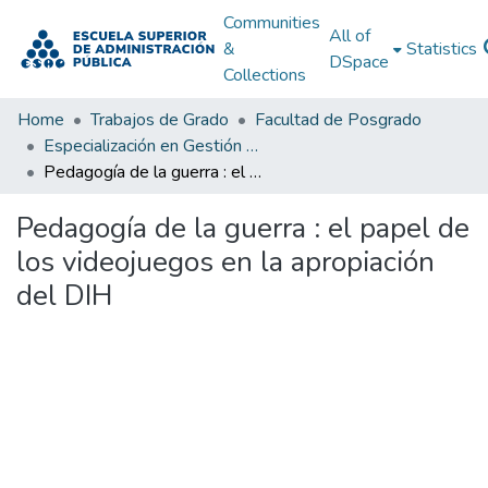
Communities
All of
&
Statistics
DSpace
Collections
Home
Trabajos de Grado
Facultad de Posgrado
Especialización en Gestión Pública
Pedagogía de la guerra : el papel de los videojuegos en la apropiación del DIH
Pedagogía de la guerra : el papel de
los videojuegos en la apropiación
del DIH