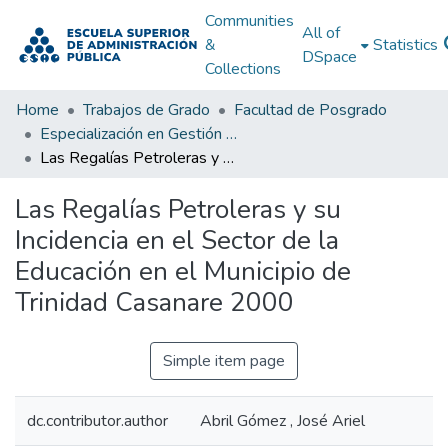
Communities
All of
&
Statistics
DSpace
Collections
Home
Trabajos de Grado
Facultad de Posgrado
Especialización en Gestión Pública
Las Regalías Petroleras y su Incidencia en el Sector de la Educación en el Municipio de Trinidad Casanare 2000
Las Regalías Petroleras y su
Incidencia en el Sector de la
Educación en el Municipio de
Trinidad Casanare 2000
Simple item page
dc.contributor.author
Abril Gómez , José Ariel