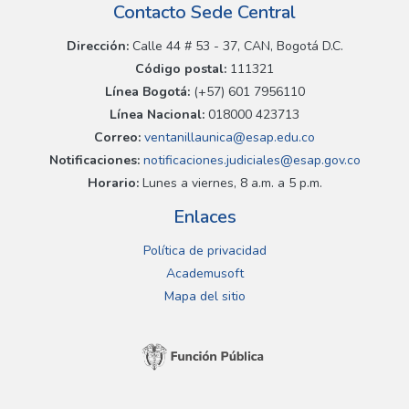
Contacto Sede Central
Dirección:
Calle 44 # 53 - 37, CAN, Bogotá D.C.
Código postal:
111321
Línea Bogotá:
(+57) 601 7956110
Línea Nacional:
018000 423713
Correo:
ventanillaunica@esap.edu.co
Notificaciones:
notificaciones.judiciales@esap.gov.co
Horario:
Lunes a viernes, 8 a.m. a 5 p.m.
Enlaces
Política de privacidad
Academusoft
Mapa del sitio