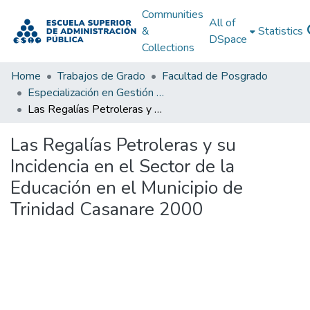
Communities
All of
&
Statistics
DSpace
Collections
Home
Trabajos de Grado
Facultad de Posgrado
Especialización en Gestión Pública
Las Regalías Petroleras y su Incidencia en el Sector de la Educación en el Municipio de Trinidad Casanare 2000
Las Regalías Petroleras y su
Incidencia en el Sector de la
Educación en el Municipio de
Trinidad Casanare 2000