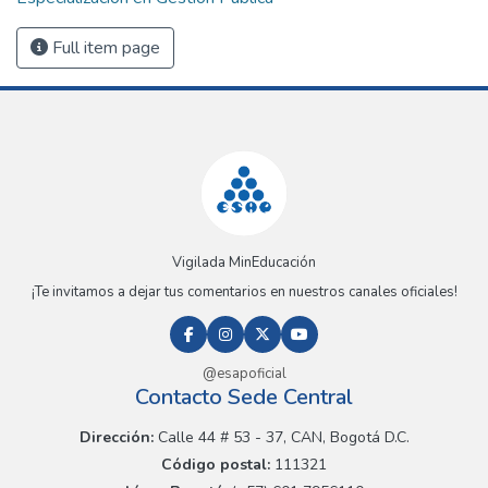
Full item page
Vigilada MinEducación
¡Te invitamos a dejar tus comentarios en nuestros canales oficiales!
@esapoficial
Contacto Sede Central
Dirección:
Calle 44 # 53 - 37, CAN, Bogotá D.C.
Código postal:
111321