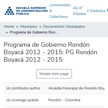
Communities
All of
&
Statistics
DSpace
Collections
Home
Municipios
Documentos Municipales
Programa de Gobierno Rondón Boyacá 2012 - 2015: PG Rondón Boyacá 2012 - 2015
Programa de Gobierno Rondón
Boyacá 2012 - 2015: PG Rondón
Boyacá 2012 - 2015
Simple item page
dc.contributor.author
Alcaldía Municipal de Rondón Boya
dc.coverage.spatial
Rondón - Colombia