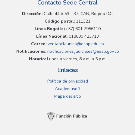
Contacto Sede Central
Dirección:
Calle 44 # 53 - 37, CAN, Bogotá D.C.
Código postal:
111321
Línea Bogotá:
(+57) 601 7956110
Línea Nacional:
018000 423713
Correo:
ventanillaunica@esap.edu.co
Notificaciones:
notificaciones.judiciales@esap.gov.co
Horario:
Lunes a viernes, 8 a.m. a 5 p.m.
Enlaces
Política de privacidad
Academusoft
Mapa del sitio