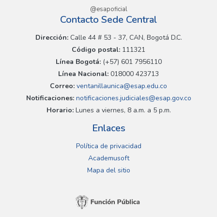
@esapoficial
Contacto Sede Central
Dirección:
Calle 44 # 53 - 37, CAN, Bogotá D.C.
Código postal:
111321
Línea Bogotá:
(+57) 601 7956110
Línea Nacional:
018000 423713
Correo:
ventanillaunica@esap.edu.co
Notificaciones:
notificaciones.judiciales@esap.gov.co
Horario:
Lunes a viernes, 8 a.m. a 5 p.m.
Enlaces
Política de privacidad
Academusoft
Mapa del sitio