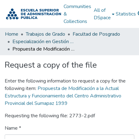
Communities
All of
&
Statistics
DSpace
Collections
Home
Trabajos de Grado
Facultad de Posgrado
Especialización en Gestión Pública
Propuesta de Modificación a la Actual Estructura y Funcionamiento del Centro Administrativo Provincial del Sumapaz 1999
Request a copy of the file
Enter the following information to request a copy for the
following item:
Propuesta de Modificación a la Actual
Estructura y Funcionamiento del Centro Administrativo
Provincial del Sumapaz 1999
Requesting the following file: 2773-2.pdf
Name *