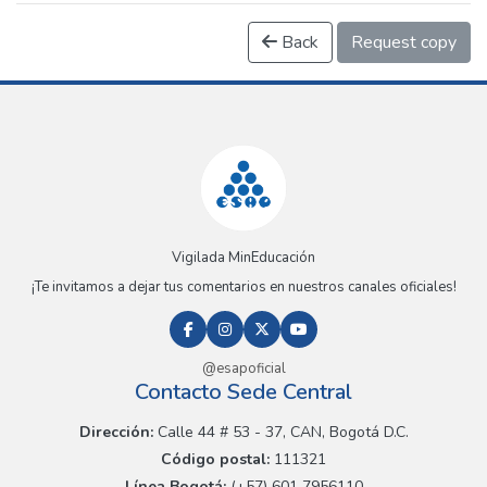
Back
Request copy
Vigilada MinEducación
¡Te invitamos a dejar tus comentarios en nuestros canales oficiales!
@esapoficial
Contacto Sede Central
Dirección:
Calle 44 # 53 - 37, CAN, Bogotá D.C.
Código postal:
111321
Línea Bogotá:
(+57) 601 7956110