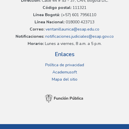
Dirección:
Calle 44 # 53 - 37, CAN, Bogotá D.C.
Código postal:
111321
Línea Bogotá:
(+57) 601 7956110
Línea Nacional:
018000 423713
Correo:
ventanillaunica@esap.edu.co
Notificaciones:
notificaciones.judiciales@esap.gov.co
Horario:
Lunes a viernes, 8 a.m. a 5 p.m.
Enlaces
Política de privacidad
Academusoft
Mapa del sitio