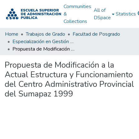
Communities
All of
&
Statistics
DSpace
Collections
Home
Trabajos de Grado
Facultad de Posgrado
Especialización en Gestión Pública
Propuesta de Modificación a la Actual Estructura y Funcionamiento del Centro Administrativo Provincial del Sumapaz 1999
Propuesta de Modificación a la
Actual Estructura y Funcionamiento
del Centro Administrativo Provincial
del Sumapaz 1999