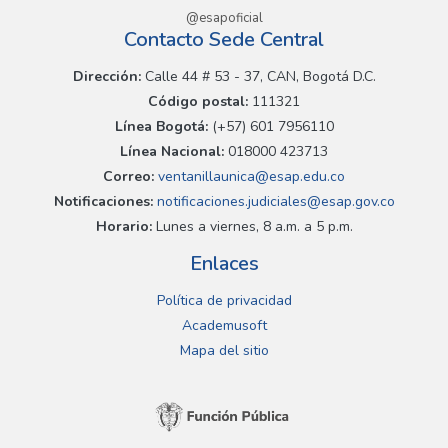
@esapoficial
Contacto Sede Central
Dirección:
Calle 44 # 53 - 37, CAN, Bogotá D.C.
Código postal:
111321
Línea Bogotá:
(+57) 601 7956110
Línea Nacional:
018000 423713
Correo:
ventanillaunica@esap.edu.co
Notificaciones:
notificaciones.judiciales@esap.gov.co
Horario:
Lunes a viernes, 8 a.m. a 5 p.m.
Enlaces
Política de privacidad
Academusoft
Mapa del sitio