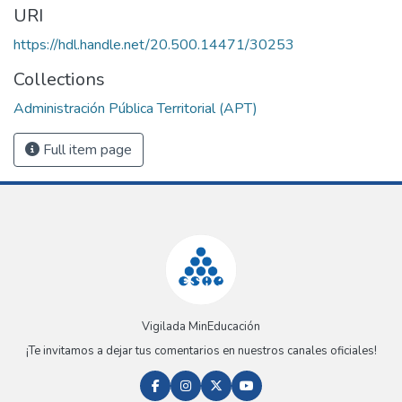
URI
https://hdl.handle.net/20.500.14471/30253
Collections
Administración Pública Territorial (APT)
Full item page
Vigilada MinEducación
¡Te invitamos a dejar tus comentarios en nuestros canales oficiales!