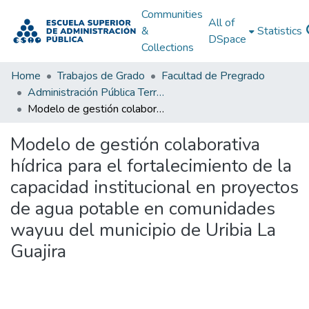
Communities
All of
&
Statistics
DSpace
Collections
Home
Trabajos de Grado
Facultad de Pregrado
Administración Pública Territorial (APT)
Modelo de gestión colaborativa hídrica para el fortalecimiento de la capacidad institucional en proyectos de agua potable en comunidades wayuu del municipio de Uribia La Guajira
Modelo de gestión colaborativa
hídrica para el fortalecimiento de la
capacidad institucional en proyectos
de agua potable en comunidades
wayuu del municipio de Uribia La
Guajira