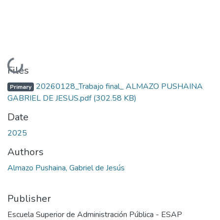
Loading...
Files
20260128_Trabajo final_ ALMAZO PUSHAINA
Primary
GABRIEL DE JESUS.pdf
(302.58 KB)
Date
2025
Authors
Almazo Pushaina, Gabriel de Jesús
Publisher
Escuela Superior de Administración Pública - ESAP